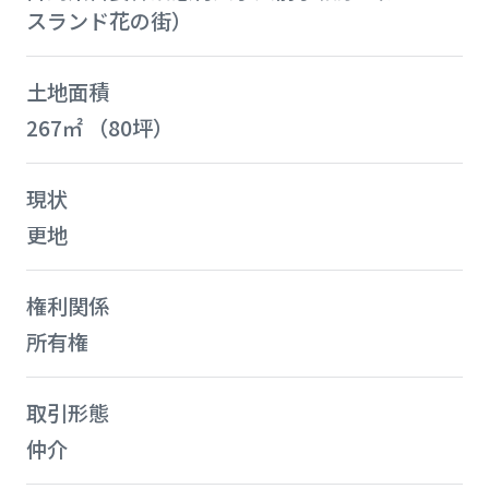
スランド花の街）
土地面積
267㎡ （80坪）
現状
更地
権利関係
所有権
取引形態
仲介