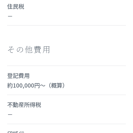
住民税
－
その他費用
登記費用
約100,000円～（概算）
不動産所得税
－