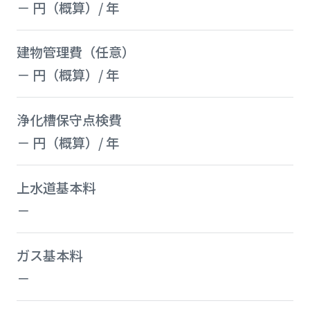
－ 円（概算）/ 年
建物管理費（任意）
－ 円（概算）/ 年
浄化槽保守点検費
－ 円（概算）/ 年
上水道基本料
－
ガス基本料
－