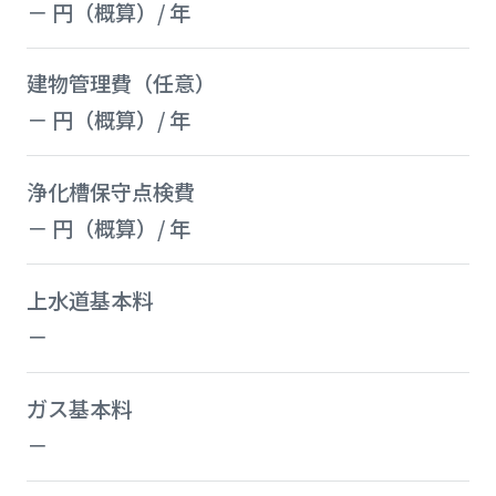
－ 円（概算）/ 年
建物管理費（任意）
－ 円（概算）/ 年
浄化槽保守点検費
－ 円（概算）/ 年
上水道基本料
－
ガス基本料
－