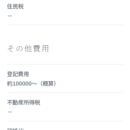
住民税
－
その他費用
登記費用
約100000～（概算）
不動産所得税
－