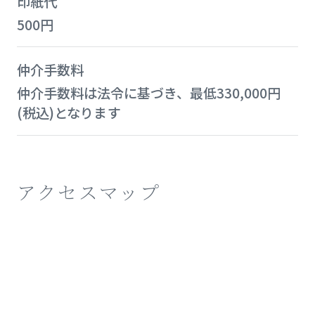
印紙代
500円
仲介手数料
仲介手数料は法令に基づき、最低330,000円
(税込)となります
アクセスマップ